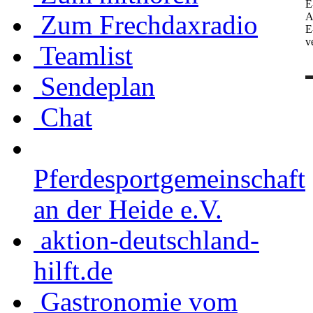
E
Zum Frechdaxradio
A
E
v
Teamlist
Sendeplan
Chat
Pferdesportgemeinschaft
an der Heide e.V.
aktion-deutschland-
hilft.de
Gastronomie vom