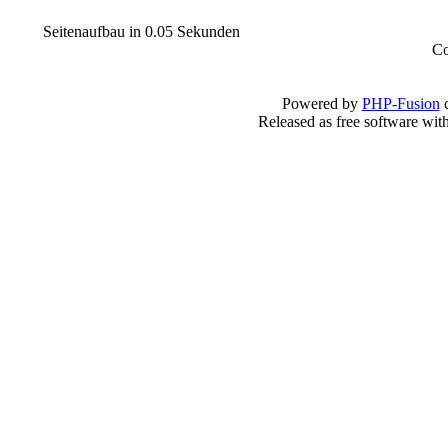
Seitenaufbau in 0.05 Sekunden
Co
Powered by
PHP-Fusion
c
Released as free software wit